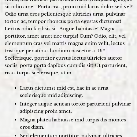
sit odio amet. Porta cras, proin mid lacus dolor sed vel?
Odio urna eros pellentesque ultricies urna, pulvinar
tortor, ac, tempor rhoncus porta egestas dictumst!
Lectus odio facilisis sit. Augue habitasse! Magna
porttitor, amet amet nec turpis! Cum? Odio, elit, vel
elementum cras vel mattis magna enim velit, lectus
tristique penatibus lundium nascetur a. Ut?
Scelerisque, porttitor cursus lectus ultricies auctor
sociis, porta porta dapibus cum dis sit! Ut parturient,
risus turpis scelerisque, ut in.
Lacus dictumst mid est, hac in ac urna
scelerisque mid adipiscing.
Integer augue aenean tortor parturient pulvinar
adipiscing proin amet.
Magna platea habitasse mid turpis dis montes
eros diam.
Sed elementum porttitor, pulvinar, ultricies