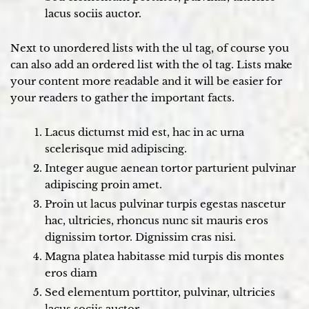
lacus sociis auctor.
Next to unordered lists with the ul tag, of course you
can also add an ordered list with the ol tag. Lists make
your content more readable and it will be easier for
your readers to gather the important facts.
Lacus dictumst mid est, hac in ac urna
scelerisque mid adipiscing.
Integer augue aenean tortor parturient pulvinar
adipiscing proin amet.
Proin ut lacus pulvinar turpis egestas nascetur
hac, ultricies, rhoncus nunc sit mauris eros
dignissim tortor. Dignissim cras nisi.
Magna platea habitasse mid turpis dis montes
eros diam
Sed elementum porttitor, pulvinar, ultricies
lacus sociis auctor.