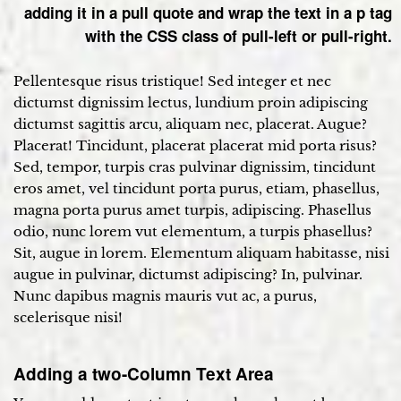
adding it in a pull quote and wrap the text in a p tag
with the CSS class of pull-left or pull-right.
Pellentesque risus tristique! Sed integer et nec
dictumst dignissim lectus, lundium proin adipiscing
dictumst sagittis arcu, aliquam nec, placerat. Augue?
Placerat! Tincidunt, placerat placerat mid porta risus?
Sed, tempor, turpis cras pulvinar dignissim, tincidunt
eros amet, vel tincidunt porta purus, etiam, phasellus,
magna porta purus amet turpis, adipiscing. Phasellus
odio, nunc lorem vut elementum, a turpis phasellus?
Sit, augue in lorem. Elementum aliquam habitasse, nisi
augue in pulvinar, dictumst adipiscing? In, pulvinar.
Nunc dapibus magnis mauris vut ac, a purus,
scelerisque nisi!
Adding a two-Column Text Area