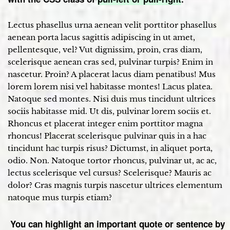
Lectus phasellus urna aenean velit porttitor phasellus
aenean porta lacus sagittis adipiscing in ut amet,
pellentesque, vel? Vut dignissim, proin, cras diam,
scelerisque aenean cras sed, pulvinar turpis? Enim in
nascetur. Proin? A placerat lacus diam penatibus! Mus
lorem lorem nisi vel habitasse montes! Lacus platea.
Natoque sed montes. Nisi duis mus tincidunt ultrices
sociis habitasse mid. Ut dis, pulvinar lorem sociis et.
Rhoncus et placerat integer enim porttitor magna
rhoncus! Placerat scelerisque pulvinar quis in a hac
tincidunt hac turpis risus? Dictumst, in aliquet porta,
odio. Non. Natoque tortor rhoncus, pulvinar ut, ac ac,
lectus scelerisque vel cursus? Scelerisque? Mauris ac
dolor? Cras magnis turpis nascetur ultrices elementum
natoque mus turpis etiam?
You can highlight an important quote or sentence by