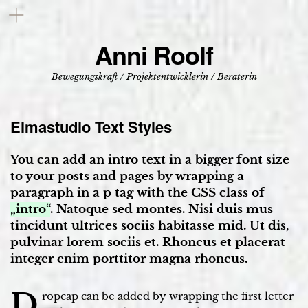
Anni Roolf
Bewegungskraft / Projektentwicklerin / Beraterin
Elmastudio Text Styles
You can add an intro text in a bigger font size
to your posts and pages by wrapping a
paragraph in a p tag with the CSS class of
„intro“
. Natoque sed montes. Nisi duis mus
tincidunt ultrices sociis habitasse mid. Ut dis,
pulvinar lorem sociis et. Rhoncus et placerat
integer enim porttitor magna rhoncus.
D
ropcap can be added by wrapping the first letter