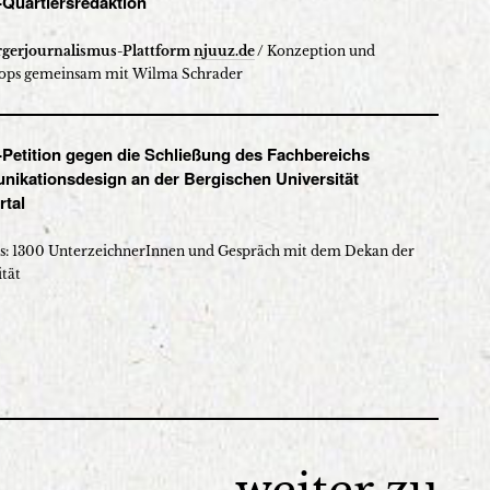
-Quartiersredaktion
rgerjournalismus-Plattform
njuuz.de
/
Konzeption und
ops gemeinsam mit Wilma Schrader
Petition
gegen die
Schließung des Fachbereichs
ikationsdesign an der Bergischen Universität
tal
s: 1300 UnterzeichnerInnen und Gespräch mit dem Dekan der
ität