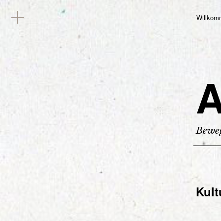
Willkom
A
Beweg
Kult