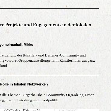
re Projekte und Engagements in der lokalen
e
rgemeinschaft Mirke
hre Leitung der Künstler- und Designer-Community und
rung von drei Gruppenausstellungen mit KünstlerInnen aus ganz
land
 Rolle in lokalen Netzwerken
 die Themen Bürgerhaushalt, Community Organizing, Urban
ng, Stadtentwicklung und Lokalpolitik