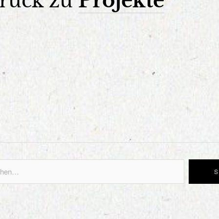
rück zu
Projekte