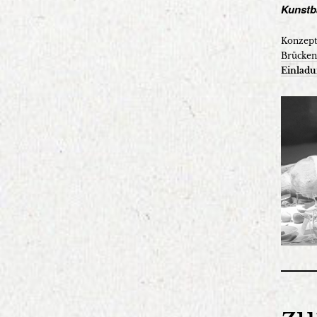
Kunstb
Konzept
Brücken
Einlad