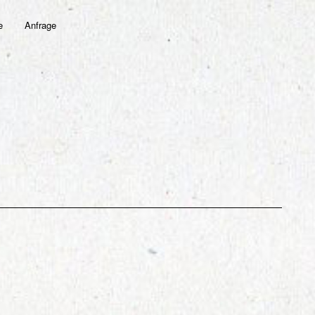
e
Anfrage