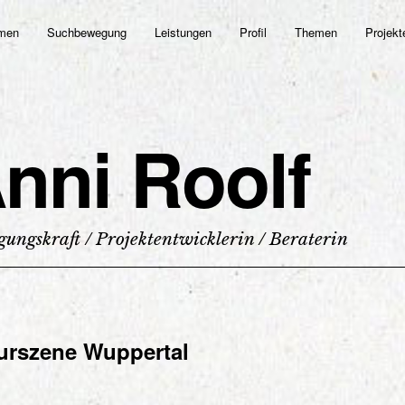
men
Suchbewegung
Leistungen
Profil
Themen
Projekt
nni Roolf
ungskraft / Projektentwicklerin / Beraterin
urszene Wuppertal