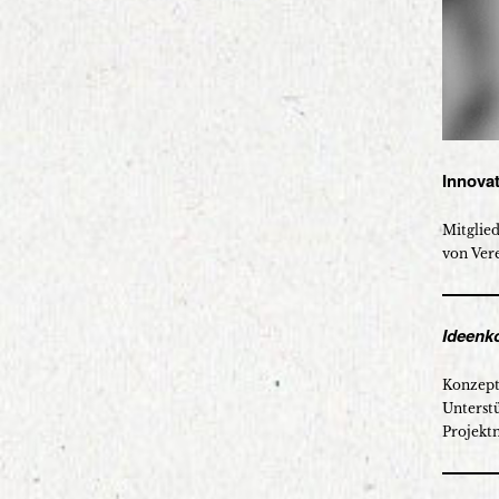
Innova
Mitglied
von Vere
Ideenk
Konzept
Unterstü
Projekt