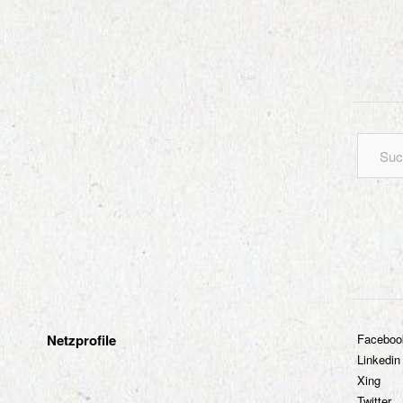
Netzprofile
Faceboo
Linkedin
Xing
Twitter