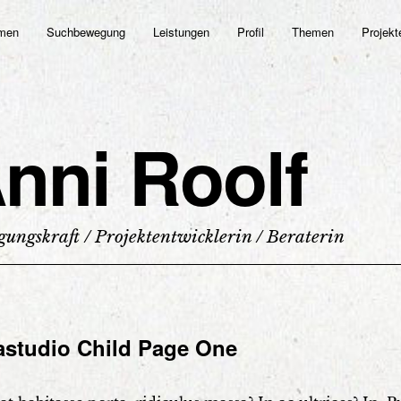
men
Suchbewegung
Leistungen
Profil
Themen
Projekt
nni Roolf
ungskraft / Projektentwicklerin / Beraterin
studio Child Page One