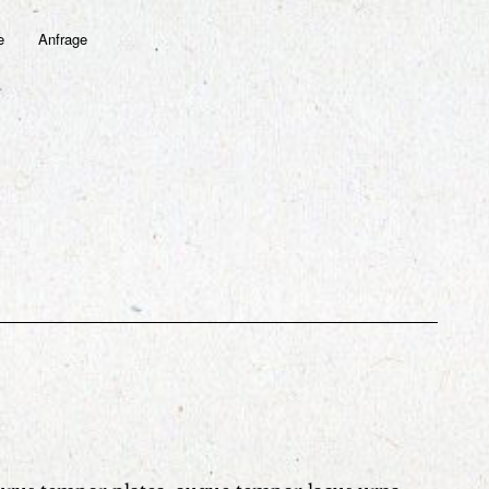
e
Anfrage